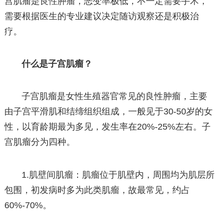
宫肌瘤是良性肿瘤，恶变率极低，不一定需要手术，
需要根据医生的专业建议决定随访观察还是积极治
疗。
什么是子宫肌瘤？
子宫肌瘤是女性生殖器官常见的良性肿瘤，主要
由子宫平滑肌和结缔组织组成，一般见于30-50岁的女
性，以育龄期最为多见，发生率在20%-25%左右。子
宫肌瘤分为四种。
1.肌壁间肌瘤：肌瘤位于肌壁内，周围均为肌层所
包围，初发病时多为此类肌瘤，故最常见，约占
60%-70%。