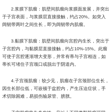
2.浆膜下肌瘤：肌壁间肌瘤向浆膜面发展，并突出
于子宫表面，与浆膜层直接接触，约占20%。如突入
阔韧带两叶之间生长，即为阔韧带内肌瘤。
3.黏膜下肌瘤：肌壁间肌瘤向宫腔内生长，突出于
子宫腔内，与黏膜层直接接触，约占10%-15%。此瘤
可使子宫腔逐渐增大变形，并常有蒂与子宫相连，如
蒂长可堵住子宫颈口或脱出于阴道内。
4.子宫颈肌瘤：较少见，肌瘤在子宫颈部位生长，
因生长部位低，可嵌顿于盆腔内，产生压迫症状，手
术切除困难，易损伤输尿管、膀胱。