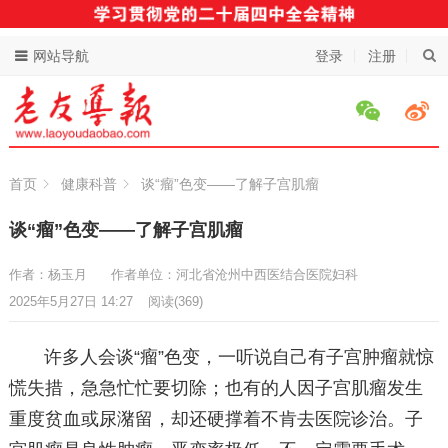
网站导航
登录
注册
首页
健康科普
谈“瘤”色变——了解子宫肌瘤
谈“瘤”色变——了解子宫肌瘤
作者：杨玉月
作者单位：河北省沧州中西医结合医院妇科
2025年5月27日 14:27
阅读
(369)
许多人会谈“瘤”色变，一听说自己有子宫肿瘤就惊
慌失措，急急忙忙要切除；也有的人因子宫肌瘤发生
重度贫血或尿潴留，却还硬撑着不肯去医院诊治。子