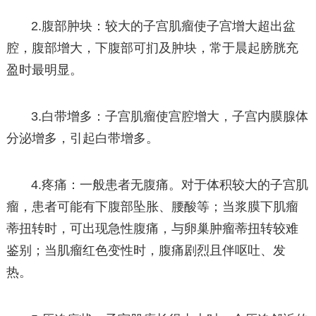
2.腹部肿块：较大的子宫肌瘤使子宫增大超出盆
腔，腹部增大，下腹部可扪及肿块，常于晨起膀胱充
盈时最明显。
3.白带增多：子宫肌瘤使宫腔增大，子宫内膜腺体
分泌增多，引起白带增多。
4.疼痛：一般患者无腹痛。对于体积较大的子宫肌
瘤，患者可能有下腹部坠胀、腰酸等；当浆膜下肌瘤
蒂扭转时，可出现急性腹痛，与卵巢肿瘤蒂扭转较难
鉴别；当肌瘤红色变性时，腹痛剧烈且伴呕吐、发
热。