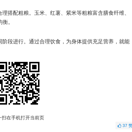
合理搭配粗粮。玉米、红薯、紫米等粗粮富含膳食纤维、
均衡。
同阶段进行。通过合理饮食，为身体提供充足营养，就能
一扫在手机打开当前页
37