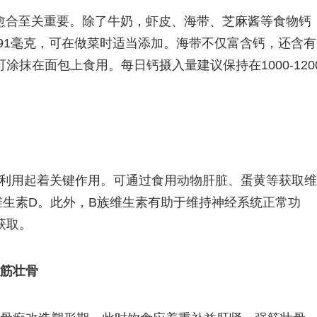
愈合至关重要。除了牛奶，虾皮、海带、芝麻酱等食物钙
991毫克，可在做菜时适当添加。海带不仅富含钙，还含有
抹在面包上食用。每日钙摄入量建议保持在1000-120
和利用起着关键作用。可通过食用动物肝脏、蛋黄等获取维
维生素D。此外，B族维生素有助于维持神经系统正常功
获取。
强筋壮骨