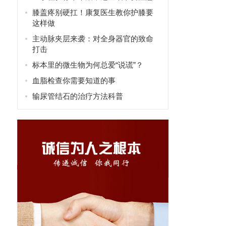
膝盖疼别硬扛！康复医生教你护膝要
这样做
主动脉夹层来袭：对全身器官的致命
打击
标本里的微生物为何总爱“说谎”？
血脂检查你需要知道的事
输尿管结石的治疗方法科普