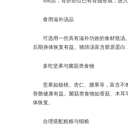
5周后，骨折部位已有骨痂形成，进
食用滋补汤品
可选用一些具有滋补功效的食材熬汤
后期身体恢复有益。猪蹄汤富含胶原蛋白
多吃坚果与菌菇类食物
坚果如核桃、杏仁、腰果等，富含不
骨骼健康有益。菌菇类食物如香菇、木耳
体恢复。
合理搭配粗粮与细粮