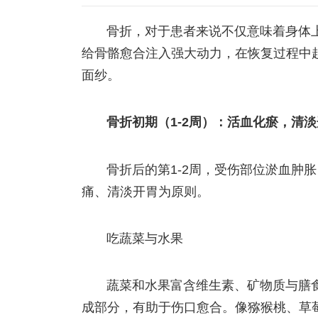
骨折，对于患者来说不仅意味着身体
给骨骼愈合注入强大动力，在恢复过程中
面纱。
骨折初期（1-2周）：活血化瘀，清
骨折后的第1-2周，受伤部位淤血肿
痛、清淡开胃为原则。
吃蔬菜与水果
蔬菜和水果富含维生素、矿物质与膳
成部分，有助于伤口愈合。像猕猴桃、草