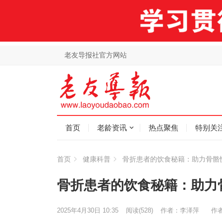
老友导报社官方网站
首页
老龄资讯
热点聚焦
特别关
首页
健康科普
骨折患者的饮食秘籍：助力骨骼
骨折患者的饮食秘籍：助力
2025年4月30日 10:35
阅读
(528)
作者：李泽萍
作