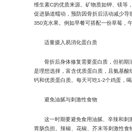
维生素C的优质来源。矿物质如钾、镁等
促进肠道蠕动，预防因骨折后活动减少导致
350克水果。例如早餐可搭配一份草莓，
适量摄入易消化蛋白质
骨折后身体修复需要蛋白质，但初期
是理想选择，富含优质蛋白质，且氨基酸
钙和优质蛋白质。每天可吃1-2个鸡蛋，喝3
避免油腻与刺激性食物
这一时期要避免食用油腻、辛辣和刺
胃肠负担。辣椒、花椒、芥末等刺激性食