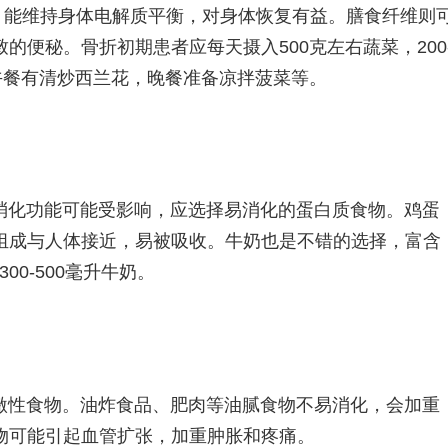
，能维持身体电解质平衡，对身体恢复有益。膳食纤维则
的便秘。骨折初期患者应每天摄入500克左右蔬菜，200
午餐有清炒西兰花，晚餐准备凉拌菠菜等。
消化功能可能受影响，应选择易消化的蛋白质食物。鸡蛋
组成与人体接近，易被吸收。牛奶也是不错的选择，富含
00-500毫升牛奶。
激性食物。油炸食品、肥肉等油腻食物不易消化，会加重
物可能引起血管扩张，加重肿胀和疼痛。