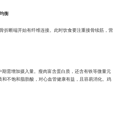
养均衡
，骨折断端开始有纤维连接。此时饮食要注重接骨续筋，营
中期需增加摄入量。瘦肉富含蛋白质，还含有铁等微量元
质和不饱和脂肪酸，对心血管健康有益，且容易消化。鸡