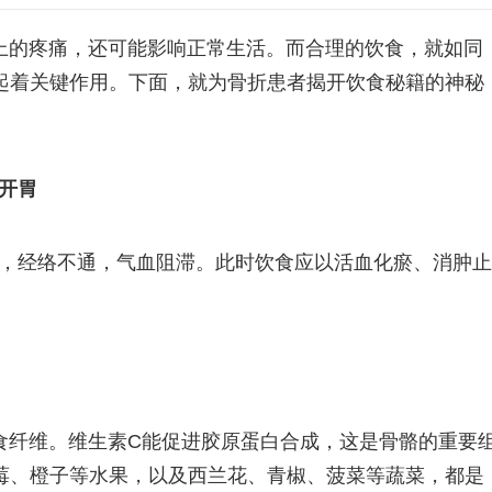
上的疼痛，还可能影响正常生活。而合理的饮食，就如同
起着关键作用。下面，就为骨折患者揭开饮食秘籍的神秘
淡开胃
胀，经络不通，气血阻滞。此时饮食应以活血化瘀、消肿止
食纤维。维生素C能促进胶原蛋白合成，这是骨骼的重要
莓、橙子等水果，以及西兰花、青椒、菠菜等蔬菜，都是