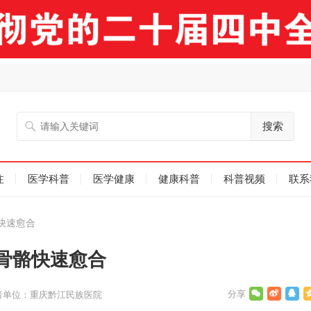
搜索
注
医学科普
医学健康
健康科普
科普视频
联系
快速愈合
骨骼快速愈合
者单位：重庆黔江民族医院