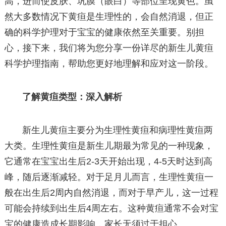
高，进而使皮肤、巩膜（眼白）等部位呈现黄色。虽
然大多数情况下黄疸是生理性的，会自然消退，但正
确的科学护理对于宝宝的健康依然至关重要。别担
心，接下来，我们将为您分享一份详尽的新生儿黄疸
科学护理指南，帮助您更好地理解和应对这一阶段。
了解黄疸类型：深入解析
新生儿黄疸主要分为生理性黄疸和病理性黄疸两
大类。生理性黄疸是新生儿期最为常见的一种现象，
它通常在宝宝出生后2-3天开始出现，4-5天时达到高
峰，随后逐渐减轻。对于足月儿而言，生理性黄疸一
般在出生后2周内自然消退，而对于早产儿，这一过程
可能会持续到出生后4周左右。这种黄疸通常不会对宝
宝的健康造成长期影响，家长无须过于担心。