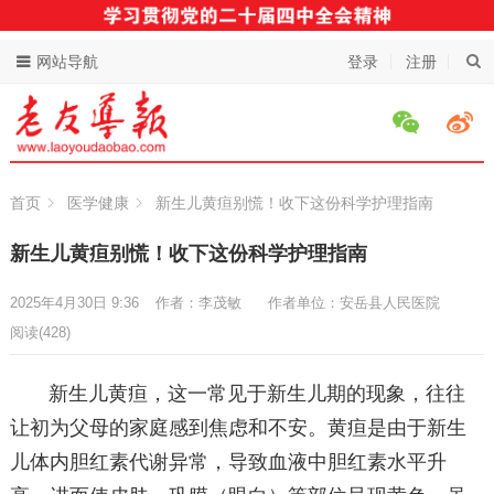
网站导航
登录
注册
首页
医学健康
新生儿黄疸别慌！收下这份科学护理指南
新生儿黄疸别慌！收下这份科学护理指南
2025年4月30日 9:36
作者：李茂敏
作者单位：安岳县人民医院
阅读
(428)
新生儿黄疸，这一常见于新生儿期的现象，往往
让初为父母的家庭感到焦虑和不安。黄疸是由于新生
儿体内胆红素代谢异常，导致血液中胆红素水平升