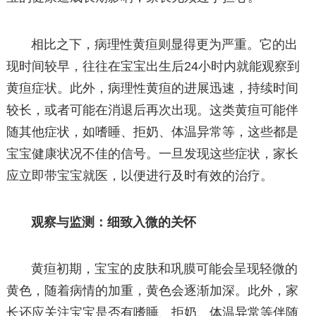
相比之下，病理性黄疸则显得更为严重。它的出
现时间较早，往往在宝宝出生后24小时内就能观察到
黄疸症状。此外，病理性黄疸的进展迅速，持续时间
较长，或者可能在消退后再次出现。这类黄疸可能伴
随其他症状，如嗜睡、拒奶、体温异常等，这些都是
宝宝健康状况不佳的信号。一旦发现这些症状，家长
应立即带宝宝就医，以便进行及时有效的治疗。
观察与监测：细致入微的关怀
黄疸初期，宝宝的皮肤和巩膜可能会呈现轻微的
黄色，随着病情的加重，黄色会逐渐加深。此外，家
长还应关注宝宝是否有嗜睡、拒奶、体温异常等伴随