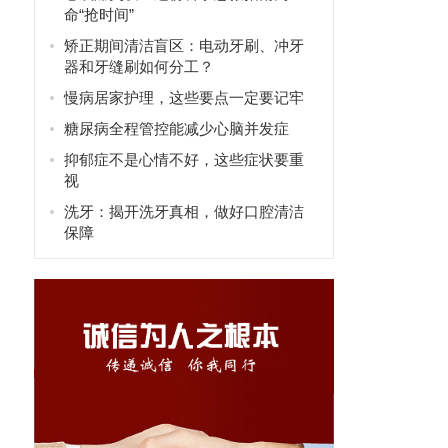
命“抢时间”
矫正期间清洁盲区：电动牙刷、冲牙
器和牙缝刷如何分工？
慢病居家护理，这些要点一定要记牢
糖尿病全程管控能减少心脑并发症
抑郁症不是心情不好，这些症状要重
视
洗牙：揭开洗牙真相，做好口腔清洁
保障