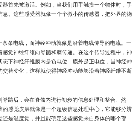
受器首先被激活。例如，当我们用手触摸一个物体时，手
信息。这些感受器就像一个个微小的传感器，把外界的物
一条条电线，而神经冲动就像是沿着电线传导的电流。一
着感觉神经纤维向脊髓和脑传递。在这个传导过程中，神
状态下神经纤维膜内是负电位，膜外是正电位，当神经冲
的交替变化，这样就使得神经冲动能够沿着神经纤维不断
到脊髓后，会在脊髓内进行初步的信息处理和整合。然
脑的感觉皮层就像是一个超级信息处理中心，它能够分辨
觉还是温度觉，并且能确定这些感觉来自身体的哪个部