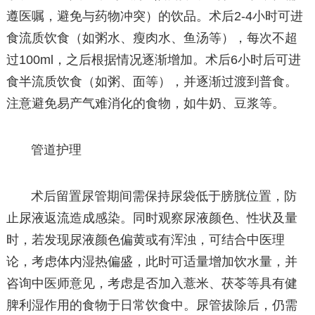
遵医嘱，避免与药物冲突）的饮品。术后2-4小时可进
食流质饮食（如粥水、瘦肉水、鱼汤等），每次不超
过100ml，之后根据情况逐渐增加。术后6小时后可进
食半流质饮食（如粥、面等），并逐渐过渡到普食。
注意避免易产气难消化的食物，如牛奶、豆浆等。
管道护理
术后留置尿管期间需保持尿袋低于膀胱位置，防
止尿液返流造成感染。同时观察尿液颜色、性状及量
时，若发现尿液颜色偏黄或有浑浊，可结合中医理
论，考虑体内湿热偏盛，此时可适量增加饮水量，并
咨询中医师意见，考虑是否加入薏米、茯苓等具有健
脾利湿作用的食物于日常饮食中。尿管拔除后，仍需