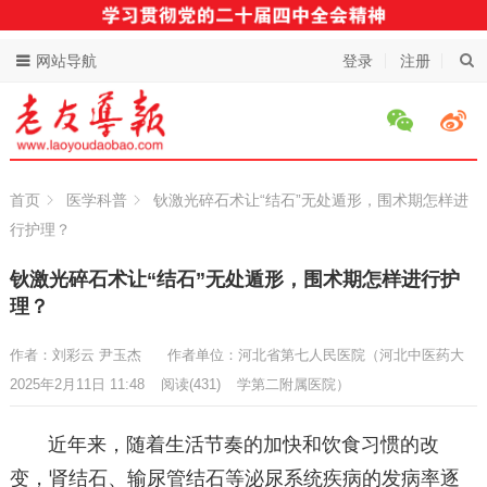
网站导航
登录
注册
首页
医学科普
钬激光碎石术让“结石”无处遁形，围术期怎样进
行护理？
钬激光碎石术让“结石”无处遁形，围术期怎样进行护
理？
作者：刘彩云 尹玉杰
作者单位：河北省第七人民医院（河北中医药大
2025年2月11日 11:48
阅读
(431)
学第二附属医院）
近年来，随着生活节奏的加快和饮食习惯的改
变，肾结石、输尿管结石等泌尿系统疾病的发病率逐