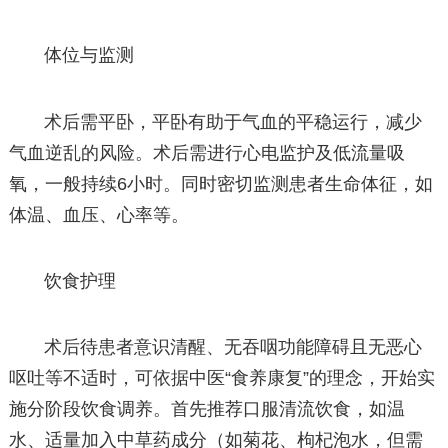
体位与监测
术后需平卧，平卧有助于气血的平稳运行，减少
气血逆乱的风险。术后需进行心电监护及低流量吸
氧，一般持续6小时。同时密切监测患者生命体征，如
体温、血压、心率等。
饮食护理
术后待患者意识清醒、无吞咽功能障碍且无恶心
呕吐等不适时，可依据中医“食养康复”的理念，开始实
施分阶段饮食调养。首先推荐口服清流饮食，如温
水、适量加入中草药成分（如菊花、枸杞泡水，但需