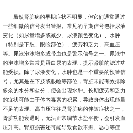
虽然肾脏病的早期症状不明显，但它们通常通过
一些细微的信号发出警报。常见的早期信号包括尿液
变化（如尿量增多或减少、尿液颜色变化）、水肿
（特别是下肢、眼睑部位）、疲劳和乏力、高血压
等。尿液泡沫增多或带血也是警示信号之一。尿液中
的泡沫增多常常是蛋白尿的表现，提示肾脏的滤过功
能受损。除了尿液变化，水肿也是一个重要的预警信
号，尤其是在下肢或眼睑等部位，肾脏未能有效排除
多余的水分和盐分，便会出现水肿。长期疲劳和乏力
的症状可能由于体内毒素的积累，导致身体出现能量
不足的表现。高血压往往是肾脏病的伴随症状之一，
肾脏功能衰退时，无法正常调节水盐平衡，会引发血
压升高。肾脏损害还可能导致食欲不振、恶心等症