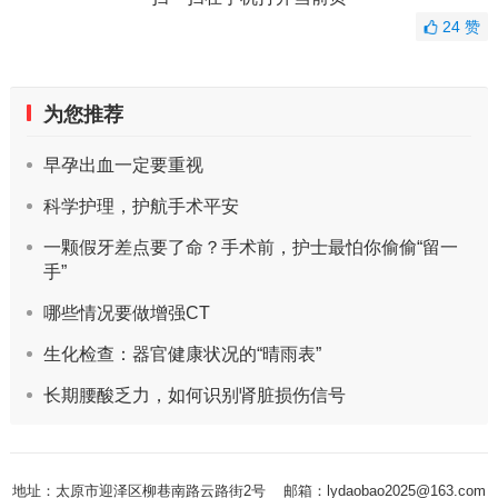
24
赞
为您推荐
早孕出血一定要重视
科学护理，护航手术平安
一颗假牙差点要了命？手术前，护士最怕你偷偷“留一
手”
哪些情况要做增强CT
生化检查：器官健康状况的“晴雨表”
长期腰酸乏力，如何识别肾脏损伤信号
地址：太原市迎泽区柳巷南路云路街2号
邮箱：lydaobao2025@163.com