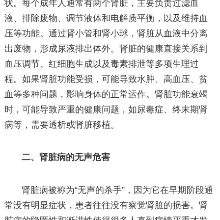
状。每个成年人通常有两个肾脏，主要负责过滤血
液、排除废物、调节液体和电解质平衡，以及维持血
压等功能。通过肾小管和肾小球，肾脏从血液中分离
出废物，形成尿液排出体外。肾脏的健康直接关系到
血压调节、红细胞生成以及毒素排泄等多项生理过
程。如果肾脏功能受损，可能导致水肿、高血压、贫
血等多种问题，影响身体的正常运作。肾脏功能衰竭
时，可能导致严重的健康问题，如尿毒症、终末期肾
病等，需要透析或肾脏移植。
二、肾脏病的无声危害
肾脏病被称为“无声的杀手”，因为它在早期阶段通
常没有明显症状，患者往往没有察觉肾脏的损害。肾