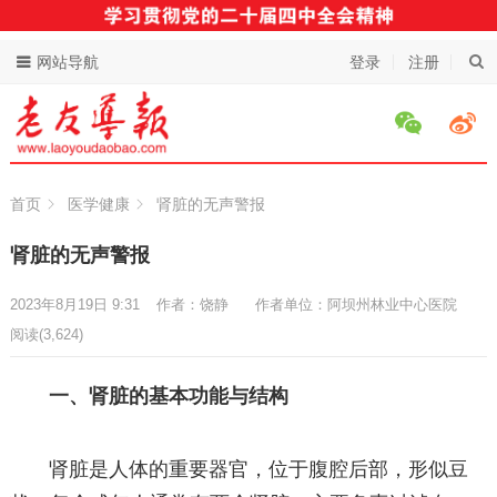
网站导航
登录
注册
首页
医学健康
肾脏的无声警报
肾脏的无声警报
2023年8月19日 9:31
作者：饶静
作者单位：阿坝州林业中心医院
阅读
(3,624)
一、肾脏的基本功能与结构
肾脏是人体的重要器官，位于腹腔后部，形似豆