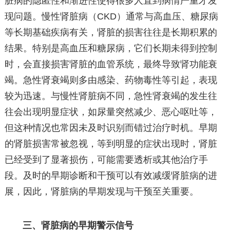
脏病的隐匿性和渐进性使得很多人直到病情严重才发
现问题。慢性肾脏病（CKD）通常与高血压、糖尿病
等长期基础疾病有关，肾脏的损害往往是长期积累的
结果。特别是高血压和糖尿病，它们长期未得到控制
时，会直接损害肾脏的血管系统，最终导致肾功能衰
竭。急性肾衰竭则多由感染、药物毒性等引起，表现
较为迅速。与慢性肾脏病不同，急性肾衰竭的发生往
往会出现明显症状，如尿量突然减少、恶心呕吐等，
但这种情况也常因未及时识别而错过治疗时机。早期
的肾脏损害常被忽视，等到明显的症状出现时，肾脏
已经受到了显著损伤，可能需要透析或其他治疗手
段。及时的早期诊断和干预可以有效减缓肾脏病的进
展，因此，肾脏病的早期发现与干预至关重要。
三、肾脏病的早期警示信号