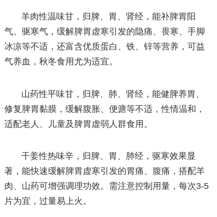
羊肉性温味甘，归脾、胃、肾经，能补脾胃阳
气、驱寒气，缓解脾胃虚寒引发的隐痛、畏寒、手脚
冰凉等不适，还富含优质蛋白、铁、锌等营养，可益
气养血，秋冬食用尤为适宜。
山药性平味甘，归脾、肺、肾经，能健脾养胃、
修复脾胃黏膜，缓解腹胀、便溏等不适，性情温和，
适配老人、儿童及脾胃虚弱人群食用。
干姜性热味辛，归脾、胃、肺经，驱寒效果显
著，能快速缓解脾胃虚寒引发的胃痛、腹痛，搭配羊
肉、山药可增强调理功效。需注意控制用量，每次3-5
片为宜，过量易上火。