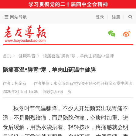
网站导航
登录
注册
首页
健康科普
隐痛喜温“脾胃”寒，羊肉山药温中健脾
隐痛喜温“脾胃”寒，羊肉山药温中健脾
作者：柯金石
作者单位：永安市金石堂投资有限公司开辉金石堂中医诊
2026年2月5日 15:36
阅读
(1,676)
所
秋冬时节气温骤降，不少人开始频繁出现胃痛不
适：不是剧烈绞痛，而是隐隐作痛，空腹时加重、进
食后缓解，用热水袋捂着、轻轻按压，疼痛感就会明