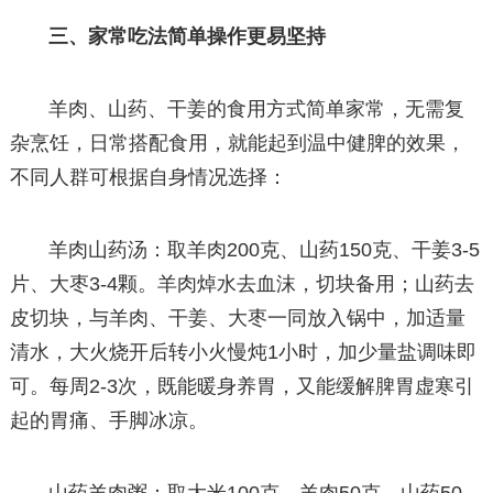
三、家常吃法简单操作更易坚持
羊肉、山药、干姜的食用方式简单家常，无需复
杂烹饪，日常搭配食用，就能起到温中健脾的效果，
不同人群可根据自身情况选择：
羊肉山药汤：取羊肉200克、山药150克、干姜3-5
片、大枣3-4颗。羊肉焯水去血沫，切块备用；山药去
皮切块，与羊肉、干姜、大枣一同放入锅中，加适量
清水，大火烧开后转小火慢炖1小时，加少量盐调味即
可。每周2-3次，既能暖身养胃，又能缓解脾胃虚寒引
起的胃痛、手脚冰凉。