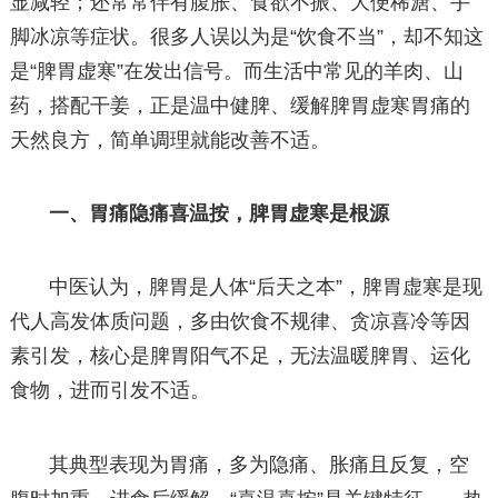
显减轻；还常常伴有腹胀、食欲不振、大便稀溏、手
脚冰凉等症状。很多人误以为是“饮食不当”，却不知这
是“脾胃虚寒”在发出信号。而生活中常见的羊肉、山
药，搭配干姜，正是温中健脾、缓解脾胃虚寒胃痛的
天然良方，简单调理就能改善不适。
一、胃痛隐痛喜温按，脾胃虚寒是根源
中医认为，脾胃是人体“后天之本”，脾胃虚寒是现
代人高发体质问题，多由饮食不规律、贪凉喜冷等因
素引发，核心是脾胃阳气不足，无法温暖脾胃、运化
食物，进而引发不适。
其典型表现为胃痛，多为隐痛、胀痛且反复，空