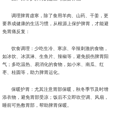
调理脾胃虚寒，除了食用羊肉、山药、干姜，更
要养成健康的生活习惯，从根源上保护脾胃，才能避
免胃痛反复：
饮食调理：少吃生冷、寒凉、辛辣刺激的食物，
如冰饮、冰淇淋、生鱼片、辣椒等，避免损伤脾胃阳
气；多吃温热、易消化的食物，如小米、南瓜、红
枣、桂圆等，助力脾胃运化。
保暖护胃：尤其注意胃部保暖，秋冬季节及时增
添衣物，避免胃部受凉；饭后不立即吹空调、风扇，
睡前可热敷胃部，帮助脾胃保暖。