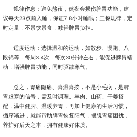
规律作息：避免熬夜，熬夜会损伤脾胃功能，建
议每天23点前入睡，保证7-8小时睡眠；三餐规律，定
时定量，不暴饮暴食，减轻脾胃负担。
适度运动：选择温和的运动，如散步、慢跑、八
段锦等，每周3-4次，每次30分钟左右，能促进脾胃蠕
动，增强脾胃功能，同时驱散寒气。
总之，胃痛隐痛、喜温喜按，不是小毛病，是脾
胃虚寒的信号，需及时调理。羊肉、山药、干姜搭
配，温中健脾、温暖养胃，再加上健康的生活习惯，
循序渐进，就能帮助脾胃恢复阳气，摆脱胃痛困扰，
养护好后天之本，拥有健康好体质。