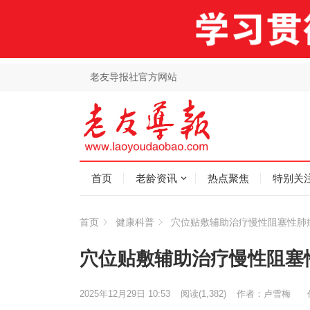
老友导报社官方网站
首页
老龄资讯
热点聚焦
特别关
首页
健康科普
穴位贴敷辅助治疗慢性阻塞性肺
穴位贴敷辅助治疗慢性阻塞
2025年12月29日 10:53
阅读
(1,382)
作者：卢雪梅