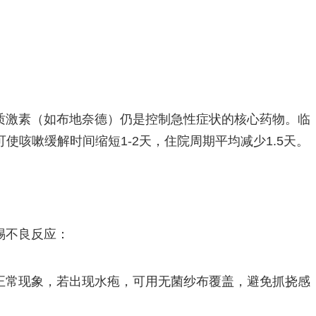
质激素（如布地奈德）仍是控制急性症状的核心药物。临
使咳嗽缓解时间缩短1-2天，住院周期平均减少1.5天。
惕不良反应：
正常现象，若出现水疱，可用无菌纱布覆盖，避免抓挠感