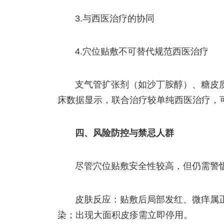
3.与西医治疗的协同
4.穴位贴敷不可替代规范西医治疗
支气管扩张剂（如沙丁胺醇）、糖皮
床数据显示，联合治疗较单纯西医治疗，可
四、风险防控与禁忌人群
尽管穴位贴敷安全性较高，但仍需警
皮肤反应：贴敷后局部发红、微痒属
染；出现大面积皮疹需立即停用。