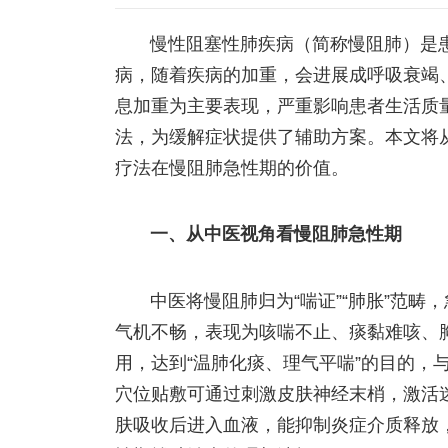
慢性阻塞性肺疾病（简称慢阻肺）是
病，随着疾病的加重，会进展成呼吸衰竭
息加重为主要表现，严重影响患者生活质
法，为缓解症状提供了辅助方案。本文将
疗法在慢阻肺急性期的价值。
一、从中医视角看慢阻肺急性期
中医将慢阻肺归为“喘证”“肺胀”范畴
气机不畅，表现为咳喘不止、痰黏难咳、胸
用，达到“温肺化痰、理气平喘”的目的，
穴位贴敷可通过刺激皮肤神经末梢，激活
肤吸收后进入血液，能抑制炎症介质释放，