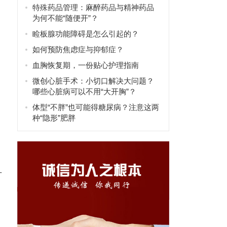
特殊药品管理：麻醉药品与精神药品
为何不能“随便开”？
睑板腺功能障碍是怎么引起的？
如何预防焦虑症与抑郁症？
血胸恢复期，一份贴心护理指南
微创心脏手术：小切口解决大问题？
哪些心脏病可以不用“大开胸”？
体型“不胖”也可能得糖尿病？注意这两
种“隐形”肥胖
甘