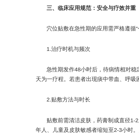
三、临床应用规范：安全与疗效并重
穴位贴敷在急性期的应用需严格遵循“
1.治疗时机与频次
急性期发作48小时后，待病情相对稳
天为一疗程。若患者出现痰中带血、呼吸
2.贴敷方法与时长
贴敷前需清洁皮肤，药膏制成直径1-
年人、儿童及皮肤敏感者缩短至2-3小时