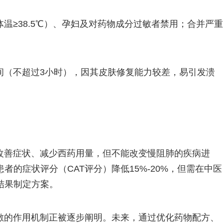
温≥38.5℃）、孕妇及对药物成分过敏者禁用；合并严重
间（不超过3小时），因其皮肤修复能力较差，易引发溃
改善症状、减少西药用量，但不能改变慢阻肺的疾病进
的症状评分（CAT评分）降低15%-20%，但需在中医
结果制定方案。
敷的作用机制正被逐步阐明。未来，通过优化药物配方、