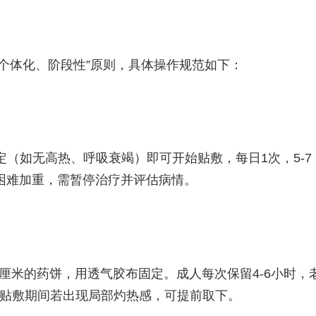
个体化、阶段性”原则，具体操作规范如下：
定（如无高热、呼吸衰竭）即可开始贴敷，每日1次，5-7
困难加重，需暂停治疗并评估病情。
2厘米的药饼，用透气胶布固定。成人每次保留4-6小时，
。贴敷期间若出现局部灼热感，可提前取下。