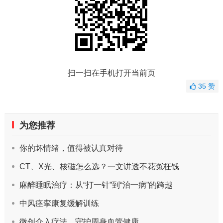
扫一扫在手机打开当前页
35
赞
为您推荐
你的坏情绪，值得被认真对待
CT、X光、核磁怎么选？一文讲透不花冤枉钱
麻醉睡眠治疗：从“打一针”到“治一病”的跨越
中风痉挛康复缓解训练
微创介入疗法，守护周身血管健康