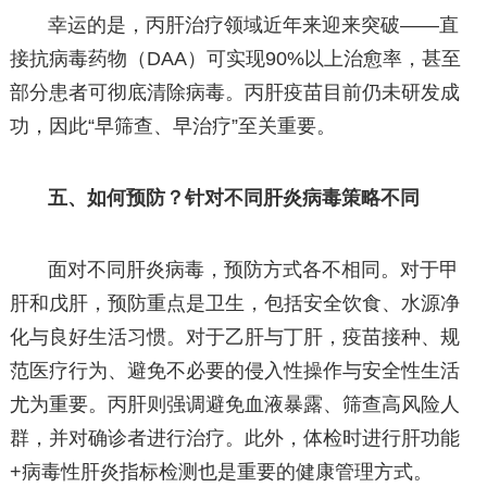
幸运的是，丙肝治疗领域近年来迎来突破——直
接抗病毒药物（DAA）可实现90%以上治愈率，甚至
部分患者可彻底清除病毒。丙肝疫苗目前仍未研发成
功，因此“早筛查、早治疗”至关重要。
五、如何预防？针对不同肝炎病毒策略不同
面对不同肝炎病毒，预防方式各不相同。对于甲
肝和戊肝，预防重点是卫生，包括安全饮食、水源净
化与良好生活习惯。对于乙肝与丁肝，疫苗接种、规
范医疗行为、避免不必要的侵入性操作与安全性生活
尤为重要。丙肝则强调避免血液暴露、筛查高风险人
群，并对确诊者进行治疗。此外，体检时进行肝功能
+病毒性肝炎指标检测也是重要的健康管理方式。