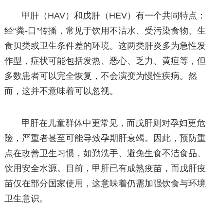
甲肝（HAV）和戊肝（HEV）有一个共同特点：
经“粪-口”传播，常见于饮用不洁水、受污染食物、生
食贝类或卫生条件差的环境。这两类肝炎多为急性发
作型，症状可能包括发热、恶心、乏力、黄疸等，但
多数患者可以完全恢复，不会演变为慢性疾病。然
而，这并不意味着可以忽视。
甲肝在儿童群体中更常见，而戊肝则对孕妇更危
险，严重者甚至可能导致孕期肝衰竭。因此，预防重
点在改善卫生习惯，如勤洗手、避免生食不洁食品、
饮用安全水源。目前，甲肝已有成熟疫苗，而戊肝疫
苗仅在部分国家使用，这意味着仍需加强饮食与环境
卫生意识。