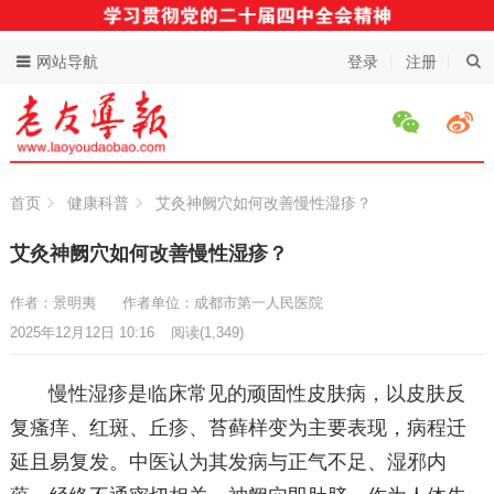
网站导航
登录
注册
首页
健康科普
艾灸神阙穴如何改善慢性湿疹？
艾灸神阙穴如何改善慢性湿疹？
作者：景明夷
作者单位：成都市第一人民医院
2025年12月12日 10:16
阅读
(1,349)
慢性湿疹是临床常见的顽固性皮肤病，以皮肤反
复瘙痒、红斑、丘疹、苔藓样变为主要表现，病程迁
延且易复发。中医认为其发病与正气不足、湿邪内