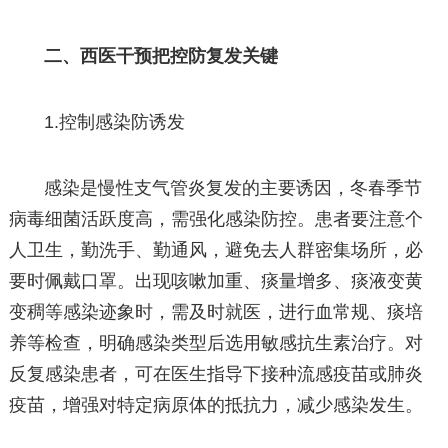
二、西医干预把控防复发关键
1.控制感染防诱发
感染是慢性支气管炎复发的主要诱因，冬春季节
病毒细菌活跃度高，需强化感染防控。患者要注意个
人卫生，勤洗手、勤通风，避免去人群密集场所，必
要时佩戴口罩。出现咳嗽加重、痰量增多、痰液变黄
变稠等感染迹象时，需及时就医，进行血常规、痰培
养等检查，明确感染类型后选用敏感抗生素治疗。对
反复感染患者，可在医生指导下接种流感疫苗或肺炎
疫苗，增强对特定病原体的抵抗力，减少感染发生。