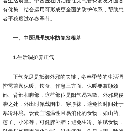
者生活质量。中西医在防治慢性支气管炎复发方面各
有优势，结合运用可形成更全面的防护体系，帮助患
者平稳度过冬春季节。
一、中医调理筑牢防复发根基
1.生活调护养正气
正气充足是抵御外邪的关键，冬春季节的生活调
护需兼顾保暖、饮食、作息三方面。保暖要兼顾颈
部、背部和脚部，这些部位是阳气易耗散、外邪易侵
袭之处，外出时佩戴围巾、穿厚袜，避免长时间处于
寒冷环境。饮食宜选温性且易消化的食物，如山药、
莲子、小米等，可健脾补肺；避免生冷、油腻食物，