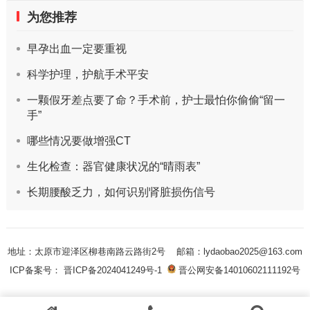
为您推荐
早孕出血一定要重视
科学护理，护航手术平安
一颗假牙差点要了命？手术前，护士最怕你偷偷“留一
手”
哪些情况要做增强CT
生化检查：器官健康状况的“晴雨表”
长期腰酸乏力，如何识别肾脏损伤信号
地址：太原市迎泽区柳巷南路云路街2号
邮箱：lydaobao2025@163.com
ICP备案号： 晋ICP备2024041249号-1
晋公网安备14010602111192号