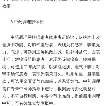
效果。
3.中药调理辨体质
中药调理需根据患者体质辨证施治，从根本上改
善脏腑功能。对肺气虚患者，表现为易感冒、咳嗽无
力、气短，可选用玉屏风散加减，以补肺益气、固表
止汗；对痰湿阻肺患者，表现为咳嗽痰多、痰白黏
稠，可选用二陈汤加减，以燥湿化痰、理气止咳；对
肾不纳气患者，表现为喘息日久、动则加重、腰膝酸
软，可选用金匮肾气丸加减，以温肾纳气。中药调理
需在专业中医师指导下进行，根据病情变化调整药
方，不可自行用药。冬春季节来临前，提前服用调理
中药，可有效降低复发概率。