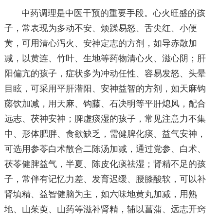
中药调理是中医干预的重要手段。心火旺盛的孩
子，常表现为多动不安、烦躁易怒、舌尖红、小便
黄，可用清心泻火、安神定志的方剂，如导赤散加
减，以黄连、竹叶、生地等药物清心火、滋心阴；肝
阳偏亢的孩子，症状多为冲动任性、容易发怒、头晕
目眩，可采用平肝潜阳、安神益智的方剂，如天麻钩
藤饮加减，用天麻、钩藤、石决明等平肝熄风，配合
远志、茯神安神；脾虚痰湿的孩子，常见注意力不集
中、形体肥胖、食欲缺乏，需健脾化痰、益气安神，
可选用参苓白术散合二陈汤加减，通过党参、白术、
茯苓健脾益气，半夏、陈皮化痰祛湿；肾精不足的孩
子，常伴有记忆力差、发育迟缓、腰膝酸软，可以补
肾填精、益智健脑为主，如六味地黄丸加减，用熟
地、山茱萸、山药等滋补肾精，辅以菖蒲、远志开窍