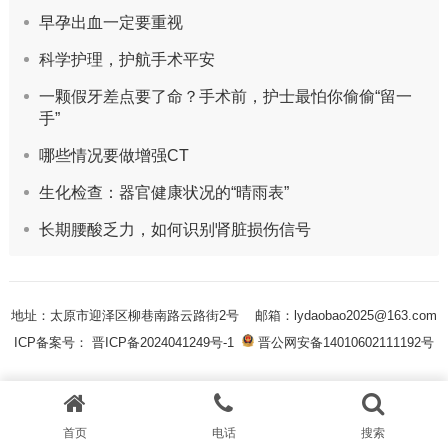
早孕出血一定要重视
科学护理，护航手术平安
一颗假牙差点要了命？手术前，护士最怕你偷偷“留一
手”
哪些情况要做增强CT
生化检查：器官健康状况的“晴雨表”
长期腰酸乏力，如何识别肾脏损伤信号
地址：太原市迎泽区柳巷南路云路街2号
邮箱：lydaobao2025@163.com
ICP备案号： 晋ICP备2024041249号-1
晋公网安备14010602111192号
首页
电话
搜索