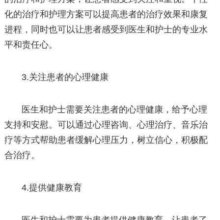
化的治疗和护理方案可以提高患者的治疗效果和康复
进程，同时也可以让患者感受到医生和护士的专业水
平和责任心。
3.关注患者的心理健康
医生和护士需要关注患者的心理健康，给予心理
支持和安慰。可以通过心理咨询、心理治疗、音乐治
疗等方式帮助患者缓解心理压力，树立信心，积极配
合治疗。
4.提供健康教育