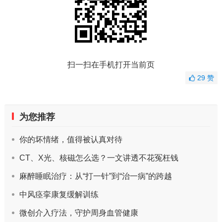
扫一扫在手机打开当前页
29
赞
为您推荐
你的坏情绪，值得被认真对待
CT、X光、核磁怎么选？一文讲透不花冤枉钱
麻醉睡眠治疗：从“打一针”到“治一病”的跨越
中风痉挛康复缓解训练
微创介入疗法，守护周身血管健康