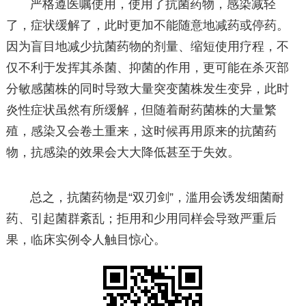
严格遵医嘱使用，使用了抗菌药物，感染减轻
了，症状缓解了，此时更加不能随意地减药或停药。
因为盲目地减少抗菌药物的剂量、缩短使用疗程，不
仅不利于发挥其杀菌、抑菌的作用，更可能在杀灭部
分敏感菌株的同时导致大量突变菌株发生变异，此时
炎性症状虽然有所缓解，但随着耐药菌株的大量繁
殖，感染又会卷土重来，这时候再用原来的抗菌药
物，抗感染的效果会大大降低甚至于失效。
总之，抗菌药物是“双刃剑”，滥用会诱发细菌耐
药、引起菌群紊乱；拒用和少用同样会导致严重后
果，临床实例令人触目惊心。