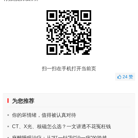
扫一扫在手机打开当前页
24
赞
为您推荐
你的坏情绪，值得被认真对待
CT、X光、核磁怎么选？一文讲透不花冤枉钱
麻醉睡眠治疗：从“打一针”到“治一病”的跨越