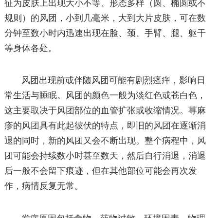
征为皮肤上出现大小不等、形态多样（圆、椭圆或不
规则）的风团，小到几毫米，大到大片皮肤，可在数
分钟至数小时内迅速出现在脸、颈、手臂、腿、躯干
等身体各处。
风团出现前或伴随风团可能有剧烈瘙痒，影响日
常生活与睡眠。风团的颜色一般为淡红色或苍白色，
这主要取决于风团部位的血管扩张或收缩情况。荨麻
疹的风团具有此起彼伏的特点，即旧的风团在逐渐消
退的同时，新的风团又会不断出现。整个病程中，风
团可能会持续数小时甚至数天，然后自行消退，消退
后一般不会留下痕迹，但在其他部位可能会再次发
作，病情反复无常。