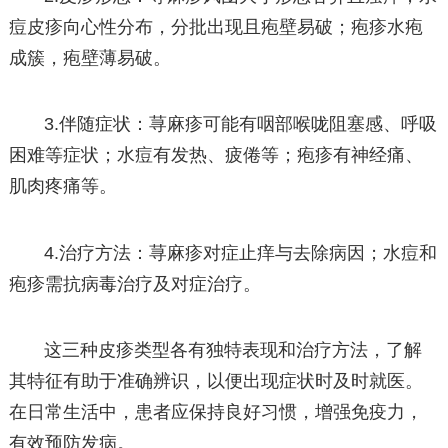
痘皮疹向心性分布，分批出现且疱壁易破；疱疹水疱
成簇，疱壁薄易破。
3.伴随症状：荨麻疹可能有咽部喉咙阻塞感、呼吸
困难等症状；水痘有发热、疲倦等；疱疹有神经痛、
肌肉疼痛等。
4.治疗方法：荨麻疹对症止痒与去除病因；水痘和
疱疹需抗病毒治疗及对症治疗。
这三种皮疹类型各有独特表现和治疗方法，了解
其特征有助于准确辨识，以便出现症状时及时就医。
在日常生活中，患者应保持良好习惯，增强免疫力，
有效预防发病。