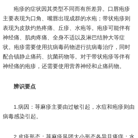
疱疹的症状因其类型不同而有所差异。口唇疱疹
主要表现为口角、嘴唇出现成群的水疱；带状疱疹则
表现为皮肤灼热疼痛、丘疹、水疱等。疱疹可能伴有
神经痛、肌肉疼痛、全身不适以及淋巴结肿大等症
状。疱疹需要使用抗病毒药物进行抗病毒治疗，同时
配合镇静止痛药、抗菌药物等。对于带状疱疹等伴有
神经痛的疱疹，还需要使用营养神经和止痛药物。
辨识要点
1.病因：荨麻疹主要由过敏引起，水痘和疱疹则由
病毒感染引起。
2.皮疹形态：荨麻疹风团大小形态各异且瘙痒；水