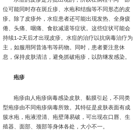
位可能同时存在斑丘疹、水疱和结痂等不同形态的皮
疹。除了皮疹外，水痘患者还可能出现发热、全身疲
倦、头痛、咽痛、食欲减退等症状。这些症状可能会
持续1-2天后才出现皮疹。水痘的治疗以抗病毒治疗为
主，如服用阿昔洛韦等药物。同时，患者要注意休
息，保持皮肤清洁，避免抓破疱疹，以防继发感染。
疱疹
疱疹由人疱疹病毒感染皮肤、黏膜引起，不同类
型疱疹由不同疱疹病毒所致。其特征是皮肤表面有成
簇水疱，疱液澄清、疱壁薄易破，可出现在口唇、生
殖器、面部、颈部等身体各处，大小不一。