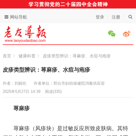
网站导航
登录
注册
首页
健康科普
皮疹类型辨识：荨麻疹、水痘与疱疹
皮疹类型辨识：荨麻疹、水痘与疱疹
作者：刘丽欣
作者单位：邢台市妇幼保健院消毒供应室
2025年5月27日 14:39
阅读
(335)
荨麻疹
荨麻疹（风疹块）是过敏反应所致皮肤病。其特