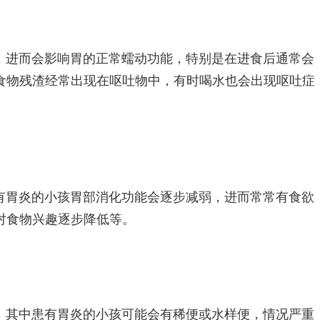
，进而会影响胃的正常蠕动功能，特别是在进食后通常会
食物残渣经常出现在呕吐物中，有时喝水也会出现呕吐症
有胃炎的小孩胃部消化功能会逐步减弱，进而常常有食欲
对食物兴趣逐步降低等。
，其中患有胃炎的小孩可能会有稀便或水样便，情况严重