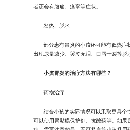
者还会有腹痛、痉挛等症状。
发热、脱水
部分患有胃炎的小孩还可能有低热症
出现尿量减少、哭泣无泪、口唇干裂等脱
小孩胃炎的治疗方法有哪些？
药物治疗
结合小孩的实际情况可以采取更具个
可以使用胃黏膜保护剂、抗酸药等。如果
疗。需要注意的是，不可私自给小孩乱用