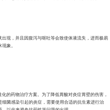
状出现，并且因腹泻与呕吐等会致使体液流失，进而极易
水现象。
性化的药物治疗方案。为了降低胃酸对炎症胃壁的伤害，
是细菌感染引起的炎症，需要使用合适的抗生素进行治
药，以此来避免抗药性等问题的出现。