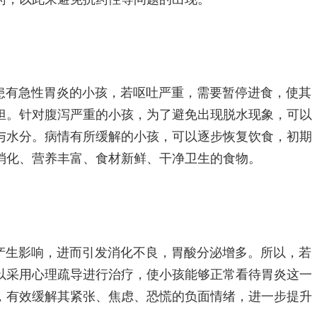
患有急性胃炎的小孩，若呕吐严重，需要暂停进食，使其
担。针对腹泻严重的小孩，为了避免出现脱水现象，可以
与水分。病情有所缓解的小孩，可以逐步恢复饮食，初期
消化、营养丰富、食材新鲜、干净卫生的食物。
产生影响，进而引发消化不良，胃酸分泌增多。所以，若
以采用心理疏导进行治疗，使小孩能够正常看待胃炎这一
，有效缓解其紧张、焦虑、恐慌的负面情绪，进一步提升