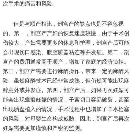
次手术的痛苦和风险。
但是与顺产相比，剖宫产的缺点也是不容忽视
的。第一，剖宫产产妇的恢复速度较慢，由于手术创
伤较大，产妇需要更多的休息和护理，剖宫产后可能
会出现伤口感染、腹腔脏器粘连等并发症。第二，剖
宫产的费用通常高于顺产，增加了家庭的经济负担。
第三，剖宫产需要进行麻醉操作，带来一定的麻醉风
险。虽然麻醉技术已经非常成熟，但仍然可能出现麻
醉意外或并发症。第四，剖宫产后，如果再次妊娠可
能会出现瘢痕妊娠的情况，子宫切口容易破裂，甚至
出现胎盘植入的情况，手术过程中也增加了羊水栓塞
的风险，对母婴生命构成威胁。因此，剖宫产后再次
妊娠需要更加谨慎和严密的监测。