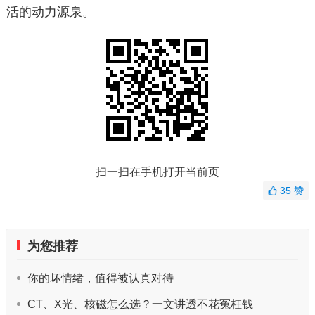
活的动力源泉。
扫一扫在手机打开当前页
35
赞
为您推荐
你的坏情绪，值得被认真对待
CT、X光、核磁怎么选？一文讲透不花冤枉钱