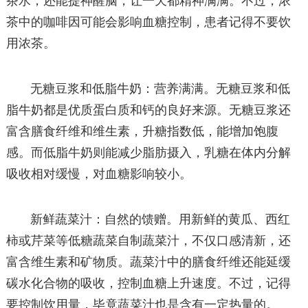
茶水，还能提神醒脑，让一天都精神满满。不过，浓
茶中的咖啡因可能会影响血糖控制，患者记得不要饮
用浓茶。
无糖豆浆和低脂牛奶：营养满满。无糖豆浆和低
脂牛奶都是优质蛋白质和钙的良好来源。无糖豆浆还
富含膳食纤维和维生素，升糖指数低，能增加饱腹
感。而低脂牛奶则能减少脂肪摄入，乳糖在体内分解
吸收相对缓慢，对血糖影响较小。
新鲜蔬菜汁：自然的馈赠。用新鲜的黄瓜、西红
柿或芹菜等低糖蔬菜自制蔬菜汁，不仅口感清新，还
富含维生素和矿物质。蔬菜汁中的膳食纤维还能延缓
碳水化合物的吸收，控制血糖上升速度。不过，记得
要控制饮用量，毕竟蔬菜汁也是含有一定热量的。