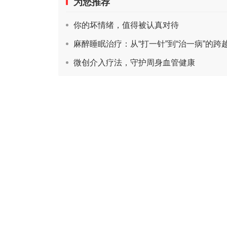
为您推荐
你的坏情绪，值得被认真对待
麻醉睡眠治疗：从“打一针”到“治一病”的跨
微创介入疗法，守护周身血管健康