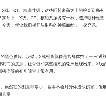
：X线、CT、核磁共振，这些听起来高大上的检查到底有
？实际上，X线、CT、核磁共振各有千秋，选择哪种检查
。今天，就让我们揭开放射科的神秘面纱，一探究竟。
的黑色胶片。没错，X线检查就像是给身体拍了一张“透
穿我们的皮肤，让骨骼和某些组织的轮廓显现出来。X线
部疾病等的初步筛查非常有用。
射。虽然它的剂量非常小，基本不会对身体造成伤害，但
和儿童。